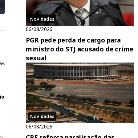
Novidades
06/08/2026
PGR pede perda de cargo para
ministro do STJ acusado de crime
sexual
as
ão
Novidades
06/08/2026
CBF reforça paralisação das
s.