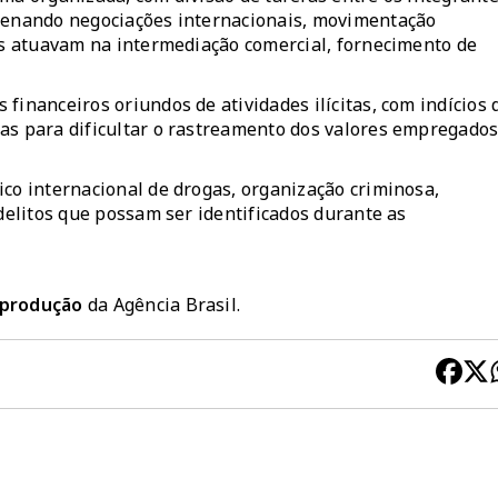
rdenando negociações internacionais, movimentação
ros atuavam na intermediação comercial, fornecimento de
financeiros oriundos de atividades ilícitas, com indícios 
as para dificultar o rastreamento dos valores empregado
ico internacional de drogas, organização criminosa,
 delitos que possam ser identificados durante as
reprodução
da Agência Brasil.