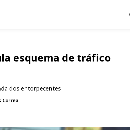
ula esquema de tráfico
nda dos entorpecentes
s Corrêa