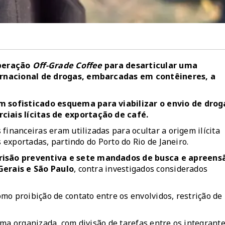
operação
Off-Grade Coffee
para desarticular uma
ernacional de drogas, embarcadas em contêineres, a
 sofisticado esquema para viabilizar o envio de drog
iais lícitas de exportação de café.
financeiras eram utilizadas para ocultar a origem ilícita
s exportadas, partindo do Porto do Rio de Janeiro.
risão preventiva e sete mandados de busca e apreens
Gerais e São Paulo
, contra investigados considerados
mo proibição de contato entre os envolvidos, restrição de
ma organizada, com divisão de tarefas entre os integrante