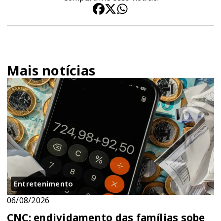
Mais notícias
Entretenimento
06/08/2026
CNC: endividamento das famílias sobe