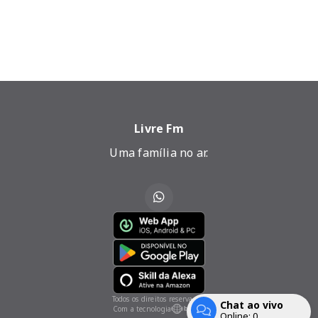
Livre Fm
Uma família no ar.
Todos os direitos reservados.
Chat ao vivo
Com a tecnologia
Online:
0