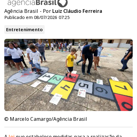
Agência Brasil - Por
Luiz Cláudio Ferreira
Publicado em 08/07/2026 07:25
Entretenimento
© Marcelo Camargo/Agência Brasil
A
lei
que estabelece medidas para a realização da