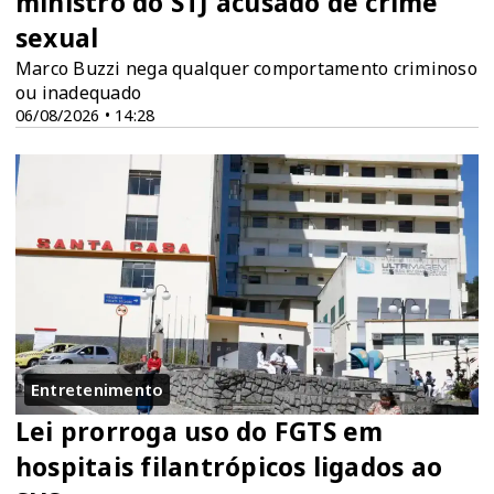
ministro do STJ acusado de crime
sexual
Marco Buzzi nega qualquer comportamento criminoso
ou inadequado
06/08/2026 • 14:28
Entretenimento
Lei prorroga uso do FGTS em
hospitais filantrópicos ligados ao