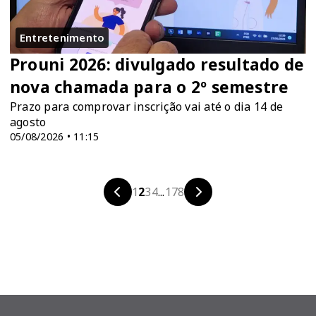
Entretenimento
Prouni 2026: divulgado resultado de
nova chamada para o 2º semestre
Prazo para comprovar inscrição vai até o dia 14 de
agosto
05/08/2026 • 11:15
1
2
3
4
...
178