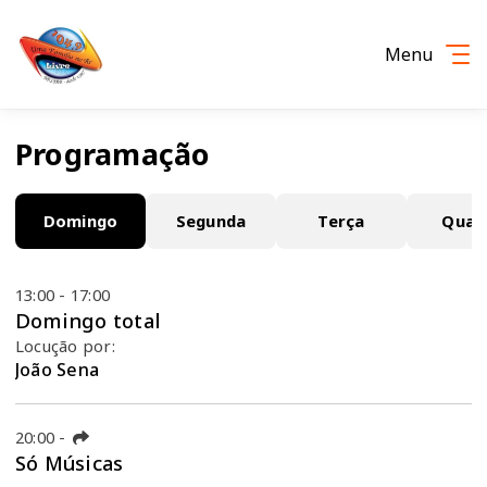
Menu
Programação
Domingo
Segunda
Terça
Quar
13:00 - 17:00
Domingo total
Locução por:
João Sena
20:00
-
Só Músicas