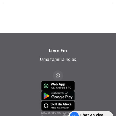
Livre Fm
Uma família no ar.
Todos os direitos reservados.
Chat ao vivo